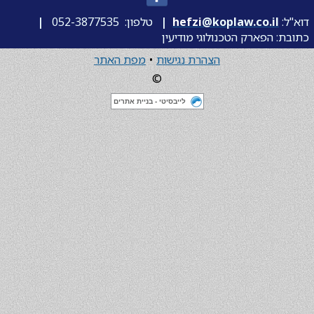
דוא"ל:
@koplaw.co.il
hefzi
|
טלפון:
052-3877535
|
כתובת: הפארק הטכנולוגי מודיעין
הצהרת נגישות
•
מפת האתר
©
לייבסיטי - בניית אתרים