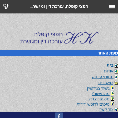
חפצי קופלה, עורכת דין ומגשר...
..
מפת האתר
בית
אודות
תחומי עיסוק
מאמרים
גישור בגירושין
מהו גישור?
מה יקרה כש...
טיפים לרוכשי דירות
צור קשר