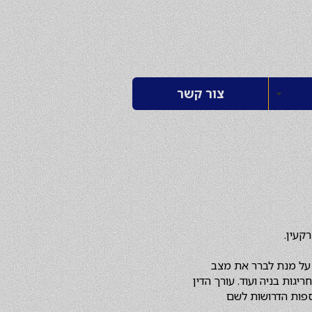
צור קשר
קעין.
ך על מנת לברר את מצב
גות בניה ועוד. עורך הדין
וספות הדרושות לשם