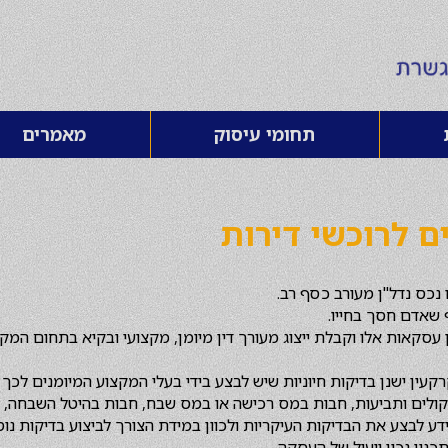
תחומי עיסוק
מאמרים
ם לרוכשי דירות
נכס נדל"ן מעורב כסף רב.
שאדם חסך בחייו.
 עסקאות אלו וקבלת ייצוג מעורך דין מיומן, מקצועי ובקיא בתחום המקר
קעין ישנן בדיקות חיוניות שיש לבצע בידי בעלי המקצוע המיומנים לכ
קולים ותביעות, חבות במס רכישה או במס שבח, חבות בהיטל השבחה, חרי
דע לבצע את הבדיקות העיקריות ולכוון במידת הצורך לביצוע בדיקות נ
כנון נכון ויעיל של העסקה.