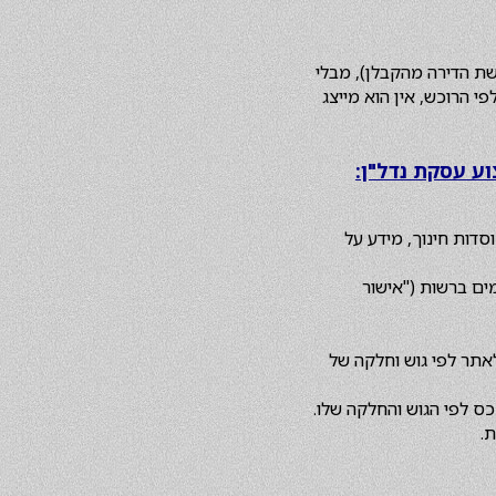
שת הדירה מהקבלן), מבלי
י הרוכש, אין הוא מייצג
וע עסקת נדל"ן:
סדות חינוך, מידע על
ים ברשות ("אישור
לאתר לפי גוש וחלקה של
ס לפי הגוש והחלקה שלו.
.