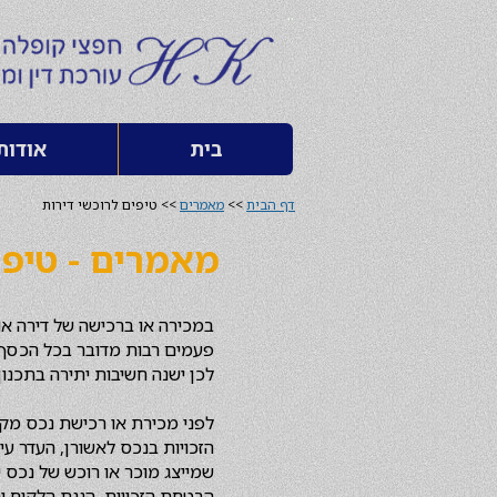
..
בית
אודות
דף הבית
>>
מאמרים
>> טיפים לרוכשי דירות
מאמרים - טיפי
במכירה או ברכישה של דירה או 
פעמים רבות מדובר בכל הכסף 
לכן ישנה חשיבות יתירה בתכנון
לפני מכירת או רכישת נכס מקר
הזכויות בנכס לאשורן, העדר עי
שמייצג מוכר או רוכש של נכס י
הבטחת הזכויות, הגנת הלקוח ות