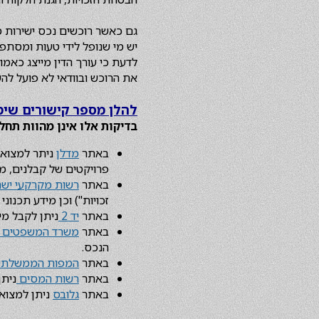
גם כאשר רוכשים נכס ישירות מ
יש מי שנופל לידי טעות ומסתפ
לדעת כי עורך הדין מייצג כאמו
את הרוכש ובוודאי לא פועל להש
להלן מספר קישורים שימו
בדיקות אלו אינן מהוות תחל
באתר
מדלן
ניתר למצוא מ
פרויקטים של קבלנים, מ
באתר
רשות מקרקעי יש
זכויות") וכן מידע תכנוני 
באתר
יד 2
ניתן לקבל מי
באתר
משרד המשפטים
הנכס.
באתר
המפות הממשלתי
באתר
רשות המסים
ניתן
באתר
גלובס
ניתן למצוא